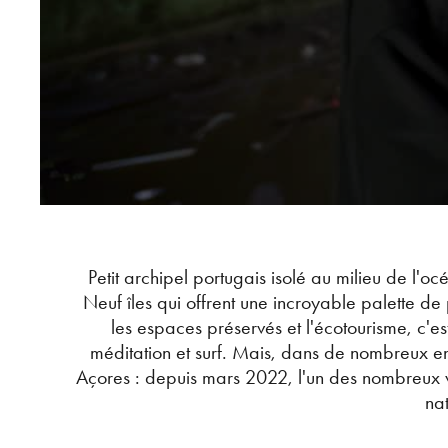
Petit archipel portugais isolé au milieu de l'oc
Neuf îles qui offrent une incroyable palette de 
les espaces préservés et l'écotourisme, c'es
méditation et surf. Mais, dans de nombreux endr
Açores : depuis mars 2022, l'un des nombreux vol
na