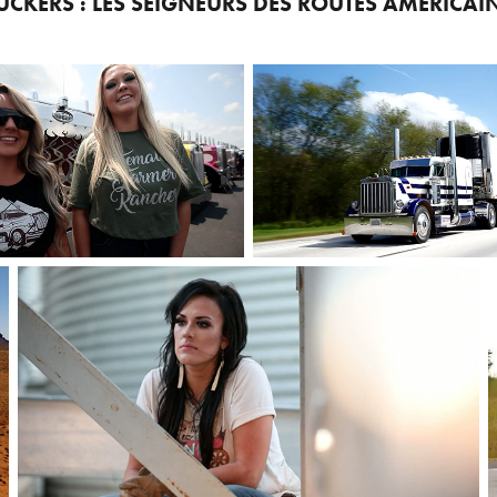
UCKERS : LES SEIGNEURS DES ROUTES AMÉRICAI