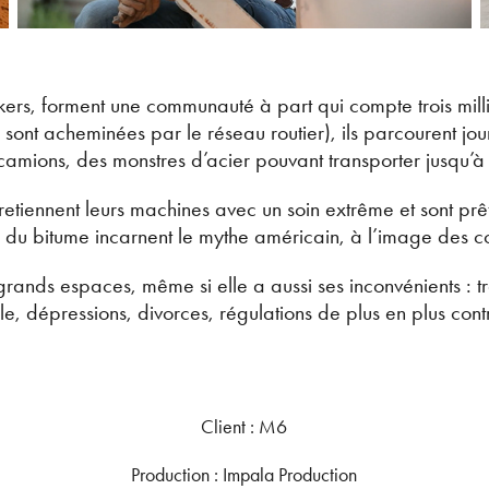
ruckers, forment une communauté à part qui compte trois mil
nt acheminées par le réseau routier), ils parcourent jour
camions, des monstres d’acier pouvant transporter jusqu’à 
entretiennent leurs machines avec un soin extrême et sont prêt
 du bitume incarnent le mythe américain, à l’image des c
ands espaces, même si elle a aussi ses inconvénients : t
le, dépressions, divorces, régulations de plus en plus con
Client : M6
Production : Impala Production