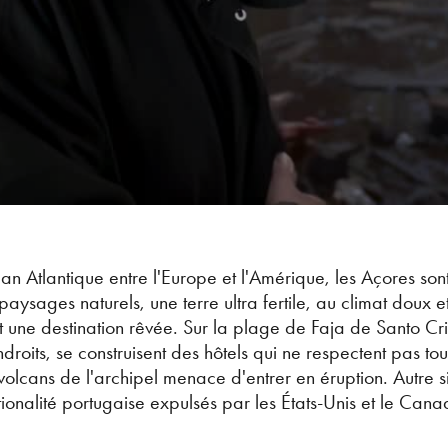
éan Atlantique entre l'Europe et l'Amérique, les Açores sont 
paysages naturels, une terre ultra fertile, au climat doux 
t une destination rêvée. Sur la plage de Faja de Santo Cris
oits, se construisent des hôtels qui ne respectent pas tou
cans de l'archipel menace d'entrer en éruption. Autre sin
tionalité portugaise expulsés par les États-Unis et le Cana