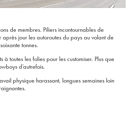
lions de membres. Piliers incontournables de
 après jour les autoroutes du pays au volant de
soixante tonnes.
s à toutes les folies pour les customiser. Plus que
owboys d’autrefois.
ravail physique harassant, longues semaines loin
traignantes.