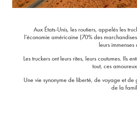
Aux États-Unis, les routiers, appelés les t
l’économie américaine (70% des marchandises so
leurs immenses 
Les truckers ont leurs rites, leurs coutumes. Ils 
tout, ces amoureux
Une vie synonyme de liberté, de voyage et de gr
de la famil