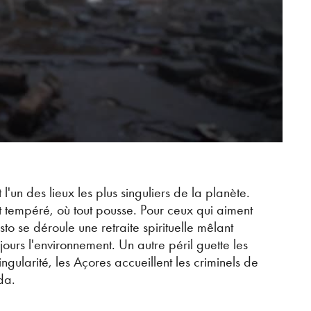
l'un des lieux les plus singuliers de la planète.
et tempéré, où tout pousse. Pour ceux qui aiment
to se déroule une retraite spirituelle mêlant
jours l'environnement. Un autre péril guette les
gularité, les Açores accueillent les criminels de
da.