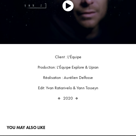
Client : L'Équipe
Production: L'Équipe Explore & Upian
Réalisation : Aurélien Delfosse
Edit: Yvan Ratiarivelo & Yann Tosseyn
🔹
2020
🔹
YOU MAY ALSO LIKE